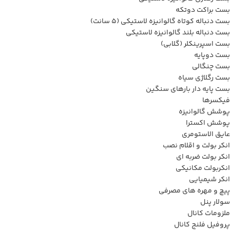
بست براکت دوتکه
بست دنباله کوتاه گالوانیزه لاستیکی (5 سانت)
بست دنباله بلند گالوانیزه لاستیکی
بست اسپرینکلر (گلابی)
بست دوپایه
بست چنگالی
بست رگلاژی سیاه
بست پایه دار بارهای سنگین
فیکسرها
پوشش گالوانیزه
پوشش اکسترا
عایق الاستومری
انکر بولت و اقلام نصب
انکر بولت ضربه ای
انکربولت مکانیکی
انکر شیمیایی
پیچ و مهره های مصرفی
سولار پنل
ملزومات کانال
پروفیل فلنج کانال