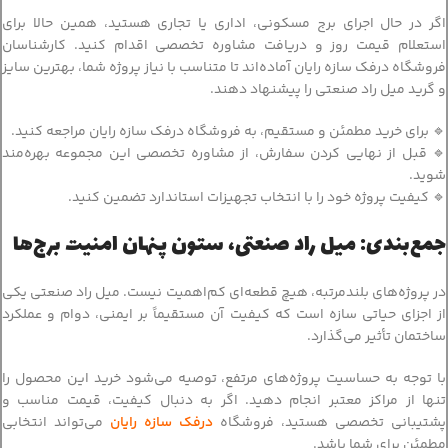
اگر در حال اجرای برج مسکونی، اداری یا تجاری هستید، همین حالا برای
استعلام قیمت روز و دریافت مشاوره تخصصی اقدام کنید. کارشناسان
فروشگاه درفک سازه رایان آماده‌اند تا متناسب با نیاز پروژه شما، بهترین سایز
و گرید میل راد صنعتی را پیشنهاد دهند.
🔹 برای خرید مطمئن و مستقیم، به فروشگاه درفک سازه رایان مراجعه کنید.
🔹 قبل از نهایی کردن سفارش، از مشاوره تخصصی این مجموعه بهره‌مند
شوید.
🔹 کیفیت پروژه خود را با انتخاب تجهیزات استاندارد تضمین کنید.
جمع‌بندی: میل راد صنعتی، ستون پنهان امنیت برج‌ها
در پروژه‌های بلندمرتبه، هیچ قطعه‌ای کم‌اهمیت نیست. میل راد صنعتی یکی
از اجزای حیاتی سازه است که کیفیت آن مستقیماً بر ایمنی، دوام و عملکرد
ساختمان تأثیر می‌گذارد.
با توجه به حساسیت پروژه‌های مرتفع، توصیه می‌شود خرید این محصول را
تنها از مراکز معتبر انجام دهید. اگر به دنبال کیفیت، قیمت مناسب و
پشتیبانی تخصصی هستید، فروشگاه
درفک سازه رایان
می‌تواند انتخابی
مطمئن برای شما باشد.