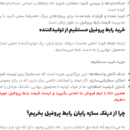
استانداردها را بررسی کنید:
مطمئن شوید که رابط‌ها بر اساس استانداردهای 
کرده است.
خرید عمده و قرارداد بلندمدت:
برای پروژه‌های بزرگ، همیشه سعی کنید با یک
مدیریت
قیمت رابط پروفیل
در طول زمان است.
خرید رابط پروفیل مستقیم از تولیدکننده
اینجا نقطه قوت اصلی ماست! درفک سازه رایان، یک تولیدکننده اصلی است. 
محصول نهایی را به دست شما می‌رسانیم.
مزیت خرید مستقیم:
حذف کامل واسطه‌ها:
این بزرگترین مزیت است که مستقیماً روی
لیست قیمت
امکان سفارشی‌سازی:
اگر ابعاد یا ضخامت خاصی نیاز دارید که در بازار عمومی
کنترل کیفیت لحظه‌ای:
ما از مواد اولیه تا محصول نهایی، تک‌تک مراحل را ت
همین حالا با تیم فروش ما تماس بگیرید و لیست قیمت رابط پروفیل مورد نیا
دهیم.
چرا از درفک سازه رایان رابط پروفیل بخریم؟
ما می‌دانیم که شما حق انتخاب دارید. اما دلایلی وجود دارد که چرا باید در