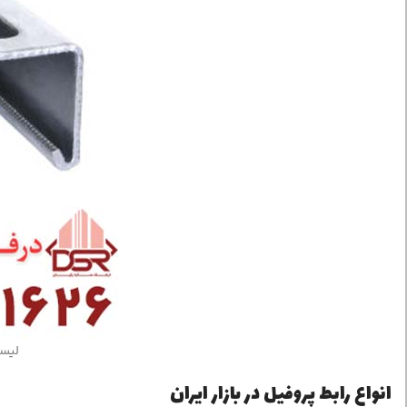
لیس
انواع رابط پروفیل در بازار ایران