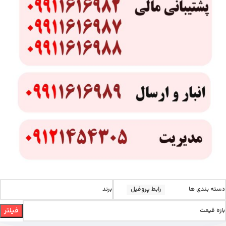
دسته بندی ها
رابط پروفیل
برند
فیلتر
بازه قیمت