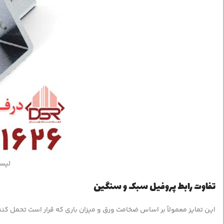
لیس
تفاوت رابط پروفیل سبک و سنگین
این تمایز معمولاً بر اساس ضخامت ورق و میزان باری که قرار است تحمل کن