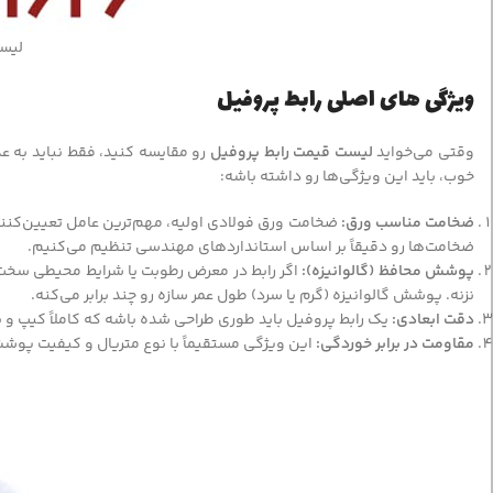
لیس
ویژگی های اصلی رابط پروفیل
وقتی می‌خواید
لیست قیمت رابط پروفیل
رو مقایسه کنید، فقط نباید به ع
خوب، باید این ویژگی‌ها رو داشته باشه:
ضخامت مناسب ورق:
ضخامت ورق فولادی اولیه، مهم‌ترین عامل تعیین‌کننده
ضخامت‌ها رو دقیقاً بر اساس استانداردهای مهندسی تنظیم می‌کنیم.
پوشش محافظ (گالوانیزه):
اگر رابط در معرض رطوبت یا شرایط محیطی سخت قرا
نزنه. پوشش گالوانیزه (گرم یا سرد) طول عمر سازه رو چند برابر می‌کنه.
دقت ابعادی:
یک رابط پروفیل باید طوری طراحی شده باشه که کاملاً کیپ و بد
مقاومت در برابر خوردگی:
این ویژگی مستقیماً با نوع متریال و کیفیت پوش