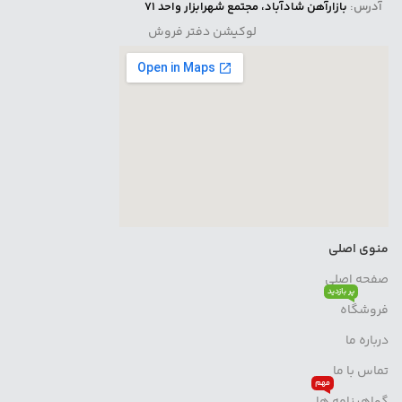
آدرس:
بازارآهن شادآباد، مجتمع شهرابزار واحد 71
لوکیشن دفتر فروش
منوی اصلی
صفحه اصلی
پر بازدید
فروشگاه
درباره ما
تماس با ما
مهم
گواهینامه ها