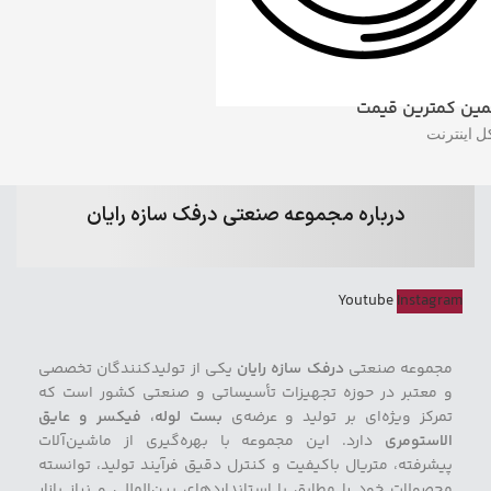
ین کمترین قیمت
ل اینترنت
درباره مجموعه صنعتی درفک سازه رایان
Youtube
Instagram
مجموعه صنعتی
درفک سازه رایان
یکی از تولیدکنندگان تخصصی
و معتبر در حوزه تجهیزات تأسیساتی و صنعتی کشور است که
تمرکز ویژه‌ای بر تولید و عرضه‌ی
بست لوله، فیکسر و عایق
الاستومری
دارد. این مجموعه با بهره‌گیری از ماشین‌آلات
پیشرفته، متریال باکیفیت و کنترل دقیق فرآیند تولید، توانسته
محصولات خود را مطابق با استانداردهای بین‌المللی و نیاز بازار