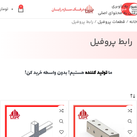
عبور به ناوبری
0
منو
۰
تومان
رفتن به محتوای اصلی
خانه
قطعات پروفیل
رابط پروفیل
رابط پروفیل
ما
تولید کننده
هستیم! بدون واسطه خرید کن!