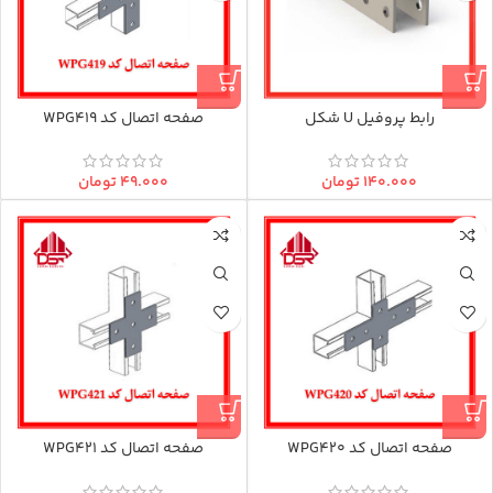
رابط پروفیل U شکل
صفحه اتصال کد WPG419
۱۴۰.۰۰۰
تومان
۴۹.۰۰۰
تومان
صفحه اتصال کد WPG420
صفحه اتصال کد WPG421