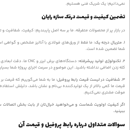
نمی‌دانیم؛ یک شریک فنی هستیم.
تضمین کیفیت و قیمت درفک سازه رایان
در بازار پر از محصولات متفرقه، ما بر سه اصل پایبندیم: کیفیت، شفافیت و ت
۱. متریال درجه یک:
ما فقط از ورق‌های فولادی با آنالیز مشخص و گواهی است
شما تضمین شده است.
۲. تکنولوژی تولید پیشرفته:
دستگاه‌های برش لیزر
کله زدن اضافی نداشته باشید. این موضوع در سرعت اجرای پروژه شما بسیار 
۳. شفافیت در لیست قیمت رابط پروفیل:
ما به شما می‌گوییم که قیمت بر
قیمت ما کمی بالاتر از یک تولیدکننده بی‌نام و نشان باشد، دلیلش استفاده
موقت مشتری نمی‌کنیم.
اگر کیفیت اولویت شماست و می‌خواهید خیال‌تان از بابت بخش اتصالات ساز
ببینید.
سوالات متداول درباره رابط پروفیل و قیمت آن