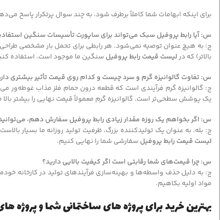
برای اینکه ابهامات شما کاملاً برطرف شود، به چند سوال پرتکرار پاسخ می‌ده
س: آیا رابط پروفیل سبک می‌تواند برای ساپورت تأسیسات سنگین استفاد
ج: به هیچ عنوان توصیه نمی‌شود. هر رابطی برای تحمل بار مشخصی طراحی ش
بالاتر) که در
لیست قیمت رابط پروفیل
سنگین ما موجود است، استفاده کنید.
س: تفاوت گالوانیزه گرم و سرد چیست و کدام روی قیمت تأثیر بیشتری دارد
ج: گالوانیزه گرم فرآیندی است که قطعه درون حمام فلز مذاب غوطه‌ور می‌ش
یک پوشش سطحی‌تر است. گالوانیزه گرم معمولاً قیمت نهایی را بیشتر بالا م
س: اگر بخواهم یک روزه مقدار زیادی رابط پروفیل سفارش دهم، می‌توانید
ج: بله. به عنوان یک تولیدکننده بزرگ، ظرفیت تولید روزانه ما بسیار بالاست. 
لیست قیمت رابط پروفیل
سفارشی شما را نهایی کنیم.
س: چرا قیمت‌های شما رقابتی است اگر کیفیت بالایی دارید؟
ج: به دلیل حذف واسطه‌ها و بهینه‌سازی فرآیندهای تولید در کارخانه خودما
مواد اولیه بکاهیم.
بهترین خرید برای پروژه های ساختمانی شما و پروژه ه