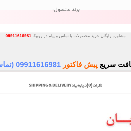
برند محصول:
مشاوره رایگان خرید محصولات با تماس و پیام در روبیکا
09911616981
افت سریع
پیش فاکتور
09911616981 (تماس)
نظرات (0)
درباره برند
SHIPPING & DELIVERY