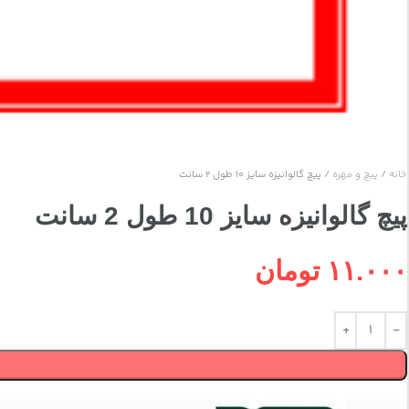
خانه
پیچ و مهره
پيچ گالوانيزه سایز 10 طول 2 سانت
پيچ گالوانيزه سایز 10 طول 2 سانت
۱۱.۰۰۰
تومان