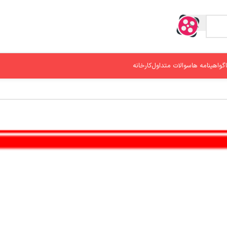
گواهینامه ها
سوالات متداول
کارخانه