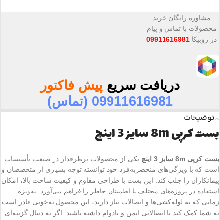
مشاوره رایگان خرید
محصولات با تماس و پیام
در روبیکا
09911616981
دریافت سریع
پیش فاکتور
09911616981 (تماس)
توضیحات
بست کرپی 8m سایز 3 اینچ
بست کرپی 8m سایز 3 اینچ
یکی از محصولات پرطرفدار در صنعت تأسیسات
است که با ویژگی‌های منحصربه‌فرد خود توانسته توجه بسیاری از متخصصان و
پیمانکاران را جلب کند. این بست با طراحی مقاوم و کیفیت ساخت بالا، امکان
استفاده در پروژه‌های مختلف با اطمینان خاطر را فراهم می‌آورد. به‌ویژه
زمانی که به لوله‌کشی‌ها و اتصالات نیاز دارید، این محصول به‌خوبی قادر است
به شما کمک کند تا اتصالاتی ایمن و بادوام داشته باشید. اگر به دنبال گزینه‌ای