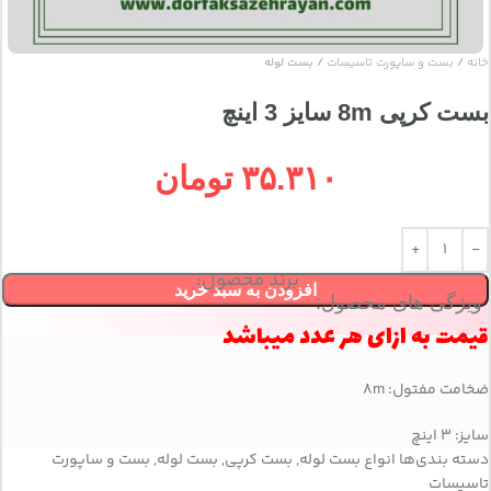
خانه
بست و ساپورت تاسیسات
بست لوله
بست کرپی 8m سایز 3 اینچ
۳۵.۳۱۰
تومان
برند محصول:
افزودن به سبد خرید
ویژگی های محصول:
قیمت به ازای هر عدد میباشد
ضخامت مفتول: 8m
سایز: 3 اینچ
دسته بندی‌ها
انواع بست لوله
,
بست کرپی
,
بست لوله
,
بست و ساپورت
تاسیسات