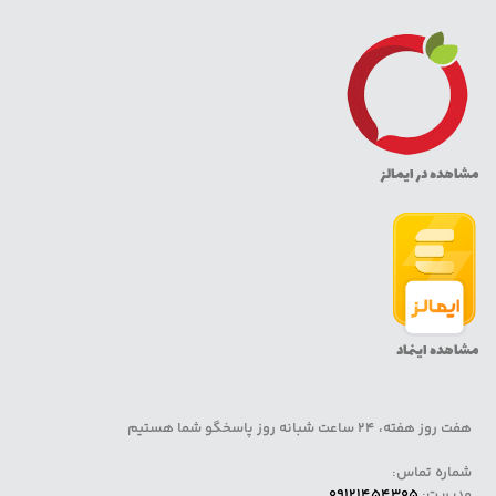
مشاهده در ایمالز
مشاهده اینماد
هفت روز هفته، 24 ساعت شبانه روز پاسخگو شما هستیم
شماره تماس:
مدیریت:
09121454305