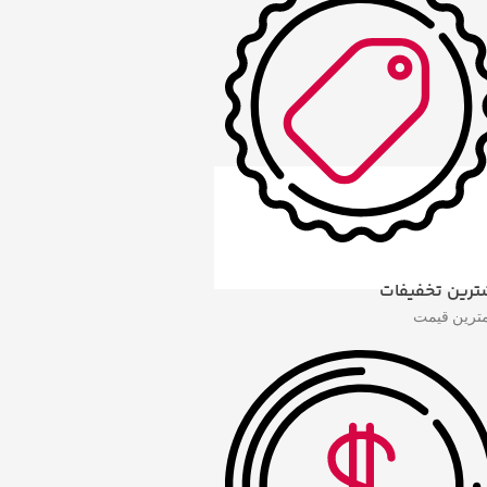
ترین تخفیفات
مترین قیمت