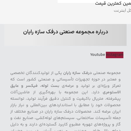
ین کمترین قیمت
ل اینترنت
درباره مجموعه صنعتی درفک سازه رایان
Youtube
Instagram
مجموعه صنعتی
درفک سازه رایان
یکی از تولیدکنندگان تخصصی
و معتبر در حوزه تجهیزات تأسیساتی و صنعتی کشور است که
تمرکز ویژه‌ای بر تولید و عرضه‌ی
بست لوله، فیکسر و عایق
الاستومری
دارد. این مجموعه با بهره‌گیری از ماشین‌آلات
پیشرفته، متریال باکیفیت و کنترل دقیق فرآیند تولید، توانسته
محصولات خود را مطابق با استانداردهای بین‌المللی و نیاز بازار
ایران عرضه کند. محصولات درفک سازه رایان در صنایع مختلف از
جمله تأسیسات ساختمانی، سیستم‌های لوله‌کشی، صنایع نفت و
گاز و پروژه‌های تهویه مطبوع کاربرد گسترده‌ای دارند و به دلیل
دوام بالا، طراحی مهندسی و نصب آسان، در بین مجریان