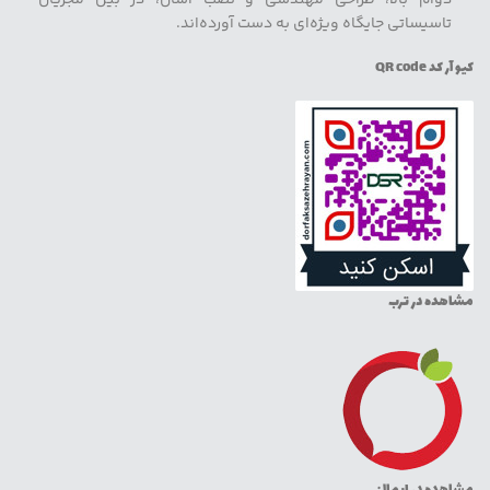
تاسیساتی جایگاه ویژه‌ای به دست آورده‌اند.
کیو آر کد QR code
مشاهده در ترب
مشاهده در ایمالز