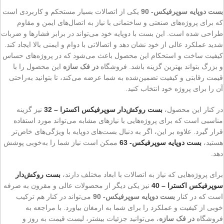
بست دوپایه سوپرفیکس- 90
یکی از اتصالات بسیار مستحکم و کاربردی است
که برای پروژه‌های صنعتی و ساختمانی با نیاز به اتصال‌های ایمن و مقاوم
طراحی شده است. این بست با دوپایه‌ خود می‌تواند در برابر فشارها و ضربات
شدید عملکرد عالی از خود نشان دهد و اتصالاتی با دوام و ایمنی بالا ایجاد کند.
کیفیت ساخت و استحکام این محصول باعث می‌شود که در پروژه‌های حساس
و بزرگ بتواند بهترین گزینه باشد. فروشگاه
در فک سازه
این محصول را با
قیمت رقابتی و کیفیت تضمین‌شده به شما عرضه می‌کند، تا بتوانید به‌راحتی
آن را برای پروژه‌ خود انتخاب کنید.
در کنار این محصول،
بست روکش‌دار سوپرفیکس اکسترا – 32
نیز گزینه
مناسبی است که برای پروژه‌هایی با نیازهای مشابه می‌تواند مورد استفاده
قرار گیرد. علاوه بر این، اگر به دنبال بست‌های دوپایه با ویژگی‌های خاص‌تر
هستید،
بست دوپایه سوپرفیکس- 63
ممکن است نیاز شما را به‌خوبی پوشش
دهد.
برای پروژه‌هایی که نیاز به اتصالات با ابعاد مختلف دارند،
بست روکش‌دار
سوپرفیکس اکسترا – 40
نیز یکی دیگر از محصولات عالی و مقرون به صرفه
است که در کنار
بست دوپایه سوپرفیکس- 90
می‌تواند در کنار هم ترکیب
خوبی از کیفیت و عملکرد را برای شما به ارمغان بیاورد. با مراجعه به
فروشگاه
در فک سازه
، می‌توانید جزئیات بیشتر، لیست قیمت به روز و