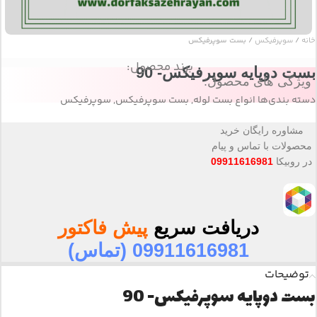
خانه
سوپرفیکس
بست سوپرفیکس
برند محصول:
بست دوپایه سوپرفیکس- 90
ویژگی های محصول:
دسته بندی‌ها
انواع بست لوله
,
بست سوپرفیکس
,
سوپرفیکس
مشاوره رایگان خرید
محصولات با تماس و پیام
در روبیکا
09911616981
دریافت سریع
پیش فاکتور
09911616981 (تماس)
توضیحات
بست دوپایه سوپرفیکس- 90