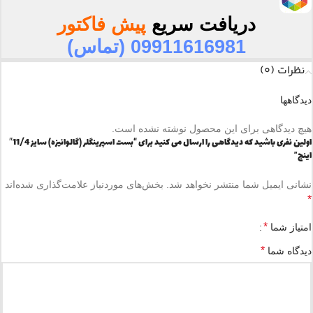
دریافت سریع
پیش فاکتور
09911616981 (تماس)
نظرات (0)
دیدگاهها
هیچ دیدگاهی برای این محصول نوشته نشده است.
اولین نفری باشید که دیدگاهی را ارسال می کنید برای “بست اسپرينگلر (گالوانيزه) سايز 11/4″
اینچ”
نشانی ایمیل شما منتشر نخواهد شد.
بخش‌های موردنیاز علامت‌گذاری شده‌اند
*
*
امتیاز شما
*
دیدگاه شما