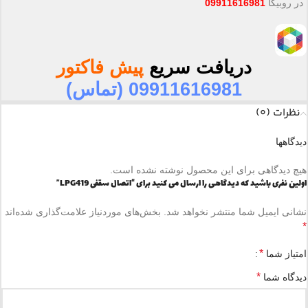
در روبیکا
09911616981
دریافت سریع
پیش فاکتور
09911616981 (تماس)
نظرات (0)
دیدگاهها
هیچ دیدگاهی برای این محصول نوشته نشده است.
اولین نفری باشید که دیدگاهی را ارسال می کنید برای “اتصال سقفی LPG419”
نشانی ایمیل شما منتشر نخواهد شد.
بخش‌های موردنیاز علامت‌گذاری شده‌اند
*
*
امتیاز شما
*
دیدگاه شما