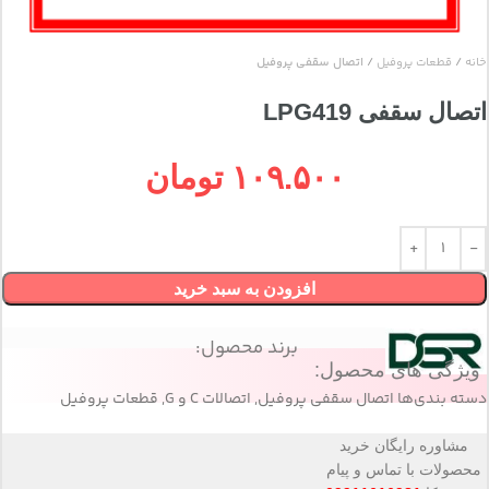
خانه
قطعات پروفیل
اتصال سقفی پروفیل
اتصال سقفی LPG419
۱۰۹.۵۰۰
تومان
افزودن به سبد خرید
برند محصول:
ویژگی های محصول:
دسته بندی‌ها
اتصال سقفی پروفیل
,
اتصالات C و G
,
قطعات پروفیل
مشاوره رایگان خرید
محصولات با تماس و پیام