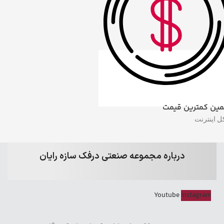
ین کمترین قیمت
ل اینترنت
درباره مجموعه صنعتی درفک سازه رایان
Youtube
Instagram