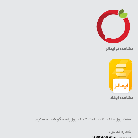
مشاهده در ایمالز
مشاهده اینماد
هفت روز هفته، 24 ساعت شبانه روز پاسخگو شما هستیم
شماره تماس:
مدیریت:
09121454305