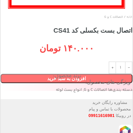
خانه
اتصالات C و G
اتصال بست بکسلی کد CS41
۱۴۰.۰۰۰
تومان
برند محصول:
افزودن به سبد خرید
ویژگی های محصول:
دسته بندی‌ها
اتصالات C و G
,
انواع بست لوله
مشاوره رایگان خرید
محصولات با تماس و پیام
در روبیکا
09911616981