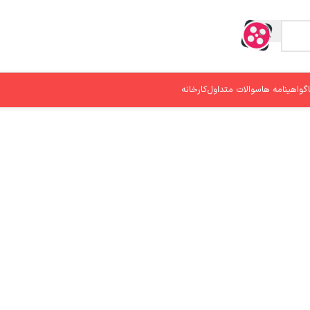
گواهینامه ها
سوالات متداول
کارخانه