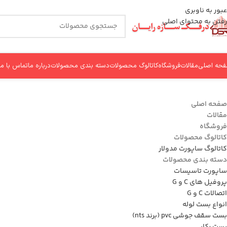
عبور به ناوبری
رفتن به محتوای اصلی
حه اصلی
مقالات
فروشگاه
کاتالوگ محصولات
دسته بندی محصولات
درباره ما
تماس با ما
صفحه اصلی
مقالات
فروشگاه
کاتالوگ محصولات
کاتالوگ ساپورت مدولار
دسته بندی محصولات
ساپورت تاسیسات
پروفیل های C و G
اتصالات C و G
انواع بست لوله
بست سقف جوشی pvc (برند nts)