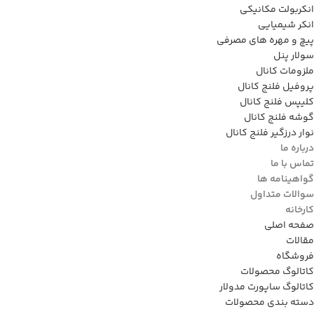
انکربولت مکانیکی
انکر شیمیایی
پیچ و مهره های مصرفی
سولار پنل
ملزومات کانال
پروفیل فلنج کانال
کلیپس فلنج کانال
گوشه فلنج کانال
نوار درزگیر فلنج کانال
درباره ما
تماس با ما
گواهینامه ها
سوالات متداول
کارخانه
صفحه اصلی
مقالات
فروشگاه
کاتالوگ محصولات
کاتالوگ ساپورت مدولار
دسته بندی محصولات