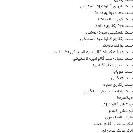
بست رکابی
بست رایرزی گالوانیزه لاستیکی
بست pvc دیواری (nts)
بست کرپی ( u بولت)
بست Pvc رگلاژی (nts)
بست لاستیکی مهره جوشی
بست رگلاژی گالوانیزه لاستیکی
بست براکت دوتکه
بست دنباله کوتاه گالوانیزه لاستیکی (5 سانت)
بست دنباله بلند گالوانیزه لاستیکی
بست اسپرینکلر (گلابی)
بست دوپایه
بست چنگالی
بست رگلاژی سیاه
بست پایه دار بارهای سنگین
فیکسرها
پوشش گالوانیزه
پوشش اکسترا
عایق الاستومری
انکر بولت و اقلام نصب
انکر بولت ضربه ای