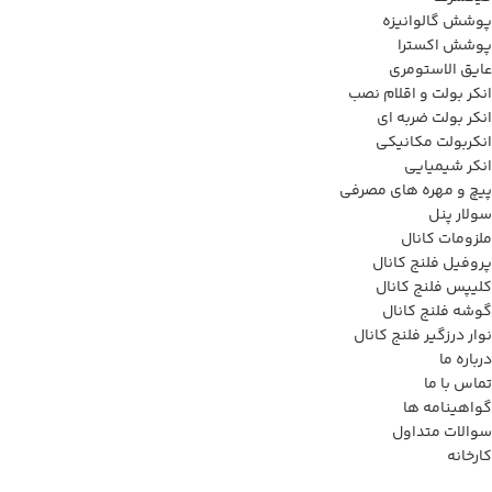
پوشش گالوانیزه
پوشش اکسترا
عایق الاستومری
انکر بولت و اقلام نصب
انکر بولت ضربه ای
انکربولت مکانیکی
انکر شیمیایی
پیچ و مهره های مصرفی
سولار پنل
ملزومات کانال
پروفیل فلنج کانال
کلیپس فلنج کانال
گوشه فلنج کانال
نوار درزگیر فلنج کانال
درباره ما
تماس با ما
گواهینامه ها
سوالات متداول
کارخانه