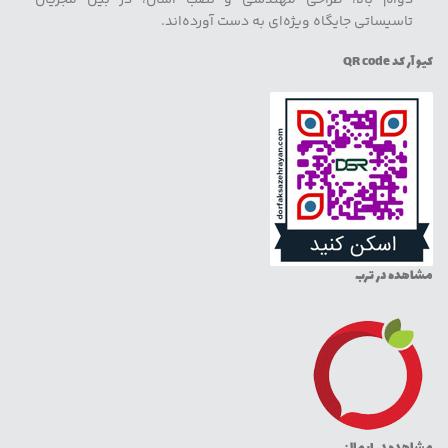
تاسیساتی جایگاه ویژه‌ای به دست آورده‌اند.
کیو آر کد QR code
مشاهده در ترب
مشاهده در ایمالز