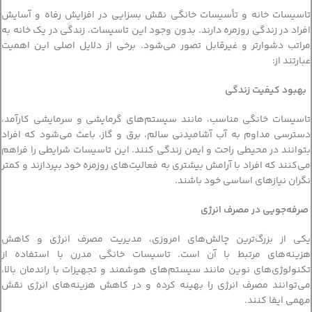
تاسیسات خانه و تأسیسات خانگی نقش بسزایی در افزایش رفاه و آسایش
افراد در زندگی روزمره دارند. بدون وجود این تاسیسات، زندگی در یک خانه به
مراتب دشوارتر و غیرقابل تصور می‌شود. برخی از دلایل اصلی این اهمیت
عبارتند از:
بهبود کیفیت زندگی
تاسیسات خانگی مناسب، مانند سیستم‌های گرمایشی و سرمایشی کارآمد،
دسترسی مداوم به آب آشامیدنی سالم، برق و گاز، باعث می‌شود که افراد
بتوانند در محیطی راحت و ایمن زندگی کنند. این تاسیسات شرایطی را فراهم
می‌کنند که افراد با آرامش بیشتری به فعالیت‌های روزمره خود بپردازند و کمتر
نگران نیازهای اساسی خود باشند.
صرفه‌جویی در مصرف انرژی
یکی از بزرگ‌ترین چالش‌های امروزی، مدیریت مصرف انرژی و کاهش
هزینه‌های مرتبط با آن است. تاسیسات خانگی مدرن با استفاده از
تکنولوژی‌های نوین مانند سیستم‌های هوشمند و تجهیزات با راندمان بالا،
می‌توانند مصرف انرژی را بهینه کرده و در کاهش هزینه‌های انرژی نقش
مهمی ایفا کنند.