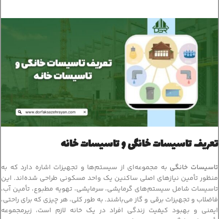
تعریف تاسیسات خانگی و تاسیسات خانه
تاسیسات خانگی
به مجموعه‌ای از سیستم‌ها و تجهیزات اشاره دارد که به
منظور تأمین نیازهای اصلی ساکنین یک واحد مسکونی طراحی شده‌اند. این
تاسیسات شامل سیستم‌های گرمایشی، سرمایشی، تهویه مطبوع، تأمین آب،
فاضلاب و تجهیزات برقی و گاز می‌باشند. به طور کلی، هر چیزی که برای راحتی،
ایمنی و بهبود کیفیت زندگی افراد در یک خانه لازم است، زیرمجموعه