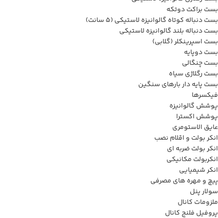
بست براکت دوتکه
بست دنباله کوتاه گالوانیزه لاستیکی (5 سانت)
بست دنباله بلند گالوانیزه لاستیکی
بست اسپرینکلر (گلابی)
بست دوپایه
بست چنگالی
بست رگلاژی سیاه
بست پایه دار بارهای سنگین
فیکسرها
پوشش گالوانیزه
پوشش اکسترا
عایق الاستومری
انکر بولت و اقلام نصب
انکر بولت ضربه ای
انکربولت مکانیکی
انکر شیمیایی
پیچ و مهره های مصرفی
سولار پنل
ملزومات کانال
پروفیل فلنج کانال