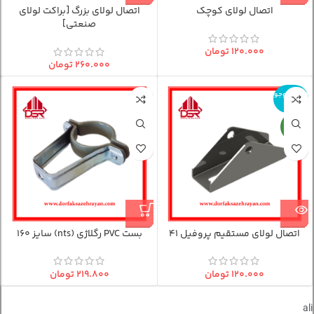
اتصال لولای کوچک
اتصال لولای بزرگ [براکت لولای
صنعتی]
۱۲۰.۰۰۰
تومان
۲۶۰.۰۰۰
تومان
اتمام موجو
دی
جدید
اتصال لولای مستقیم پروفیل 41
بست PVC رگلاژی (nts) سایز 160
۱۲۰.۰۰۰
تومان
۲۱۹.۸۰۰
تومان
ali