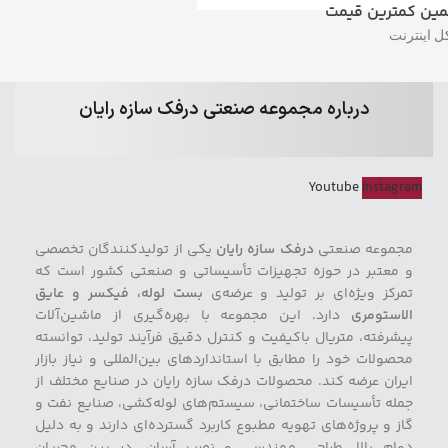
ین کمترین قیمت
ل اینترنت
درباره مجموعه صنعتی درفک سازه رایان
Youtube
Instagram
مجموعه صنعتی
درفک سازه رایان
یکی از تولیدکنندگان تخصصی
و معتبر در حوزه تجهیزات تأسیساتی و صنعتی کشور است که
تمرکز ویژه‌ای بر تولید و عرضه‌ی
بست لوله، فیکسر و عایق
الاستومری
دارد. این مجموعه با بهره‌گیری از ماشین‌آلات
پیشرفته، متریال باکیفیت و کنترل دقیق فرآیند تولید، توانسته
محصولات خود را مطابق با استانداردهای بین‌المللی و نیاز بازار
ایران عرضه کند. محصولات درفک سازه رایان در صنایع مختلف از
جمله تأسیسات ساختمانی، سیستم‌های لوله‌کشی، صنایع نفت و
گاز و پروژه‌های تهویه مطبوع کاربرد گسترده‌ای دارند و به دلیل
دوام بالا، طراحی مهندسی و نصب آسان، در بین مجریان