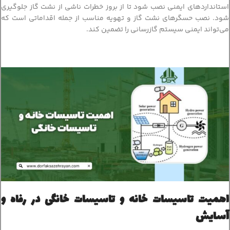
استانداردهای ایمنی نصب شود تا از بروز خطرات ناشی از نشت گاز جلوگیری
شود. نصب حسگرهای نشت گاز و تهویه مناسب از جمله اقداماتی است که
می‌تواند ایمنی سیستم گازرسانی را تضمین کند.
اهمیت تاسیسات خانه و تاسیسات خانگی در رفاه و
آسایش