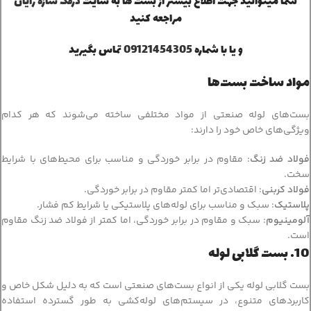
شما میتوانید جهت اطلاع بیشتر از بست ها به سایت
درفک سازه رایان
مراجعه کنید
و یا با شماره
09121454305
تماس بگیرید
مواد ساخت بست‌ها
بست‌های لوله صنعتی از مواد مختلفی ساخته می‌شوند که هر کدام
ویژگی‌های خاص خود را دارند:
فولاد ضد زنگ
: مقاوم در برابر خوردگی و مناسب برای محیط‌های با شرایط
سخت.
فولاد کربنی
: اقتصادی‌تر اما کمتر مقاوم در برابر خوردگی.
پلاستیک
: سبک و مناسب برای لوله‌های پلاستیکی یا شرایط کم فشار.
آلومینیوم
: سبک و مقاوم در برابر خوردگی، اما کمتر از فولاد ضد زنگ مقاوم
است.
10. بست گلابی لوله
بست گلابی لوله یکی از انواع بست‌های صنعتی است که به دلیل شکل خاص و
کاربردهای متنوع، در سیستم‌های لوله‌کشی به طور گسترده استفاده