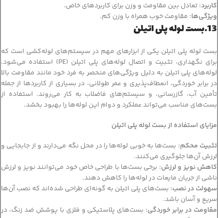
کاربرد
: تعادل بین مقاومت و وزن برای کاربردهای خاص.
ویژگی‌ها
: مقاومت خوب همراه با وزن کم.
13.بست لوله پلی اتیلن
بست لوله پلی اتیلن یکی از ابزارهای مهم در سیستم‌های لوله‌کشی است که
برای نگهداری، تثبیت و اتصال لوله‌های پلی اتیلن (PE) استفاده می‌شود.
لوله‌های پلی اتیلن به دلیل ویژگی‌های منحصر به فرد خود مانند مقاومت بالا
در برابر خوردگی، انعطاف‌پذیری و عمر طولانی، در بسیاری از کاربردها از جمله
تأمین آب، گازرسانی، و سیستم‌های فاضلاب به کار می‌روند. استفاده از
بست‌های مناسب می‌تواند عملکرد و دوام این لوله‌ها را بهبود بخشد.
مزایای استفاده از بست لوله پلی اتیلن
تثبیت محکم
: بست‌ها به خوبی لوله‌ها را در محل نگه می‌دارند و از جابجایی و
لرزش آن‌ها جلوگیری می‌کنند.
کاهش نویز و لرزش
: برخی بست‌ها با طراحی خاص خود می‌توانند نویز و لرزش
ناشی از جریان مایعات در لوله‌ها را کاهش دهند.
سهولت در نصب
: بست‌های پلی اتیلن به گونه‌ای طراحی شده‌اند که نصب آن‌ها
سریع و آسان باشد.
مقاومت در برابر خوردگی
: بست‌های پلاستیکی و فلزی با پوشش ضد زنگ، در