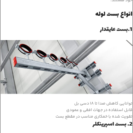
خود هستند.
انواع بست لوله
1.
بست عایقدار
توانایی کاهش صدا تا 18 دسی بل
قابل استفاده در جهات افقی و عمودی
تقویت شده با خمکاری مناسب در مقطع بست
2.
بست اسپرینکلر