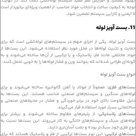
بهبود عملکرد و افزایش عمر مفید سیستم لوله‌کشی کمک کند. در نهایت،
توجه به کیفیت ساخت و انتخاب مواد مناسب، از اهمیت ویژه‌ای برخوردار است
تا ایمنی و کارایی سیستم تضمین شود.
11. بست آویز لوله
بست آویز لوله، یکی از اجزای مهم در سیستم‌های لوله‌کشی است که برای
حمایت و تثبیت لوله‌ها در محل مورد نظر استفاده می‌شود. این بست‌ها از
مواد مختلفی مانند فلز، پلاستیک و یا ترکیبی از آن‌ها ساخته می‌شوند و به
گونه‌ای طراحی شده‌اند که بتوانند وزن و فشار لوله‌ها را به خوبی تحمل کنند.
انواع بست آویز لوله
بست‌های فلزی
: معمولاً از فولاد یا آهن گالوانیزه ساخته می‌شوند و برای
لوله‌های سنگین و سیستم‌های صنعتی مناسب هستند. این بست‌ها به
دلیل مقاومت بالای خود در برابر خوردگی و فشار، در محیط‌های صنعتی و
ساختمانی بسیار مورد استفاده قرار می‌گیرند.
بست‌های پلاستیکی
: از پلیمرهای مقاوم ساخته می‌شوند و بیشتر برای
لوله‌های سبک و سیستم‌های خانگی به کار می‌روند. این بست‌ها نسبت به
نوع فلزی خود سبک‌تر بوده و نصب آسان‌تری دارند.
بست‌های ترکیبی
: این نوع بست‌ها ترکیبی از فلز و پلاستیک هستند که برای