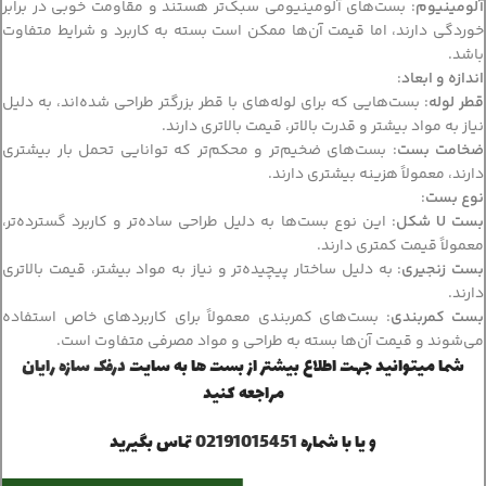
آلومینیوم
: بست‌های آلومینیومی سبک‌تر هستند و مقاومت خوبی در برابر
خوردگی دارند، اما قیمت آن‌ها ممکن است بسته به کاربرد و شرایط متفاوت
باشد.
اندازه و ابعاد
:
قطر لوله
: بست‌هایی که برای لوله‌های با قطر بزرگتر طراحی شده‌اند، به دلیل
نیاز به مواد بیشتر و قدرت بالاتر، قیمت بالاتری دارند.
ضخامت بست
: بست‌های ضخیم‌تر و محکم‌تر که توانایی تحمل بار بیشتری
دارند، معمولاً هزینه بیشتری دارند.
نوع بست
:
بست U شکل
: این نوع بست‌ها به دلیل طراحی ساده‌تر و کاربرد گسترده‌تر،
معمولاً قیمت کمتری دارند.
بست زنجیری
: به دلیل ساختار پیچیده‌تر و نیاز به مواد بیشتر، قیمت بالاتری
دارند.
بست کمربندی
: بست‌های کمربندی معمولاً برای کاربردهای خاص استفاده
می‌شوند و قیمت آن‌ها بسته به طراحی و مواد مصرفی متفاوت است.
شما میتوانید جهت اطلاع بیشتر از بست ها به سایت
درفک سازه رایان
مراجعه کنید
و یا با شماره
02191015451
تماس بگیرید