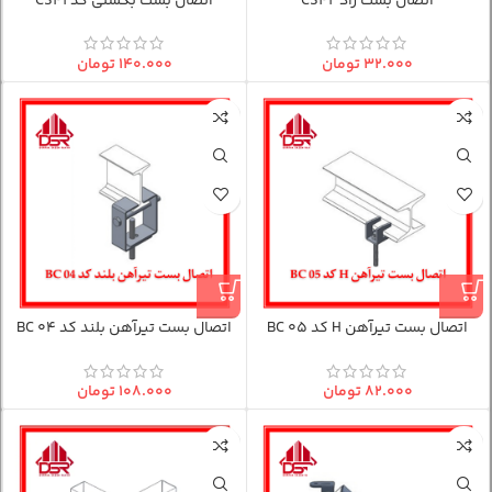
اتصال بست راد CS42
اتصال بست بکسلی کد CS41
۳۲.۰۰۰
تومان
۱۴۰.۰۰۰
تومان
اتصال بست تیرآهن H کد BC 05
اتصال بست تیرآهن بلند کد BC 04
۸۲.۰۰۰
تومان
۱۰۸.۰۰۰
تومان