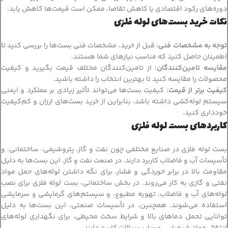
دوره‌های رکود اقتصادی یا کاهش تقاضا، ممکن است قیمت‌ها کاهش یابد.
نکات خرید بست‌های لوله فلزی
توجه به مشخصات فنی
: قبل از خرید، مشخصات فنی بست‌ها را بررسی کنید تا
اطمینان حاصل کنید که مناسب نیازهای شما هستند.
مقایسه تامین‌کنندگان
: از تامین‌کنندگان مختلف قیمت بگیرید و کیفیت
محصولات را مقایسه کنید تا بهترین انتخاب را داشته باشید.
کیفیت برتر از قیمت
: کیفیت بست‌ها می‌تواند تأثیر زیادی بر عملکرد و ایمنی
سیستم لوله‌کشی داشته باشد، بنابراین از خرید بست‌های ارزان و کم‌کیفیت
خودداری کنید.
کاربردهای بست لوله فلزی
بست لوله فلزی در صنایع مختلفی چون نفت و گاز، پتروشیمی، ساختمانی، و
تأسیسات آب و فاضلاب کاربرد دارند. در صنعت نفت و گاز، این بست‌ها به دلیل
مقاومت بالا در برابر خوردگی و فشار، برای نگه داشتن لوله‌های حمل مواد
نفتی و گازی به کار می‌روند. در بخش ساختمانی، بست لوله فلزی برای نصب
لوله‌های آب و فاضلاب، تهویه مطبوع، و سیستم‌های گرمایشی و سرمایشی
استفاده می‌شوند. همچنین، در تأسیسات صنعتی، این بست‌ها به دلیل
توانایی تحمل دماهای بالا و شرایط سخت محیطی، برای نگهداری لوله‌های
انتقال مواد شیمیایی و سایر سیالات کاربرد دارند.