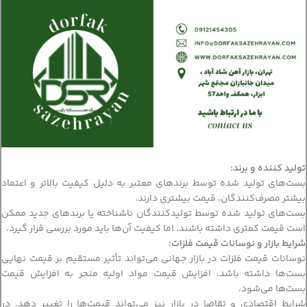
تولید کننده و برند
:
بست‌های تولید شده توسط برندهای معتبر به دلیل کیفیت بالاتر و اعتماد
بیشتر مصرف‌کنندگان، قیمت بیشتری دارند.
بست‌های تولید شده توسط تولیدکنندگان ناشناخته یا برندهای جدید ممکن
است قیمت کمتری داشته باشند، اما کیفیت آن‌ها باید مورد بررسی قرار گیرد.
شرایط بازار و نوسانات قیمت فلزات
:
نوسانات قیمت فلزات در بازار جهانی می‌تواند تأثیر مستقیم بر قیمت نهایی
بست‌ها داشته باشد. افزایش قیمت مواد اولیه منجر به افزایش قیمت
بست‌ها می‌شود.
شرایط اقتصادی و تقاضا در بازار نیز می‌تواند قیمت‌ها را تغییر دهد. در