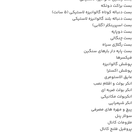
بست براکت دوتکه
بست دنباله کوتاه گالوانیزه لاستیکی (5 سانت)
بست دنباله بلند گالوانیزه لاستیکی
بست اسپرینکلر (گلابی)
بست دوپایه
بست چنگالی
بست رگلاژی سیاه
بست پایه دار بارهای سنگین
فیکسرها
پوشش گالوانیزه
پوشش اکسترا
عایق الاستومری
انکر بولت و اقلام نصب
انکر بولت ضربه ای
انکربولت مکانیکی
انکر شیمیایی
پیچ و مهره های مصرفی
سولار پنل
ملزومات کانال
پروفیل فلنج کانال