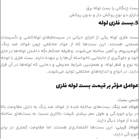
بست چنگالی یا بست لوله برق
دارای دو نوع روکش دار و بدون روکش
5.بست‌ فلزی لوله
بست‌ فلزی لوله یکی از اجزای حیاتی در سیستم‌های لوله‌کشی و تأسیسات
صنعتی هستند. این بست‌ها که از مواد مختلفی چون فولاد ضد زنگ،
آلومینیوم، و آهن ساخته می‌شوند، وظیفه محکم نگه داشتن لوله‌ها در جای
خود و جلوگیری از جابجایی ناخواسته آن‌ها را بر عهده دارند. بست‌ فلزی با توجه
به نوع و قطر لوله، و همچنین شرایط محیطی و دمایی که لوله‌ها در آن قرار
دارند، در انواع و اندازه‌های مختلفی تولید می‌شوند.
عوامل مؤثر بر قیمت بست‌ لوله فلزی
جنس بست
:
فولاد ضد زنگ
: بست‌های ساخته شده از فولاد ضد زنگ به دلیل مقاومت بالا
در برابر خوردگی و طول عمر بیشتر، قیمت بالاتری نسبت به بست‌های ساخته
شده از مواد دیگر دارند.
فولاد کربنی
: این بست‌ها اقتصادی‌تر هستند اما مقاومت کمتری در برابر
خوردگی دارند.