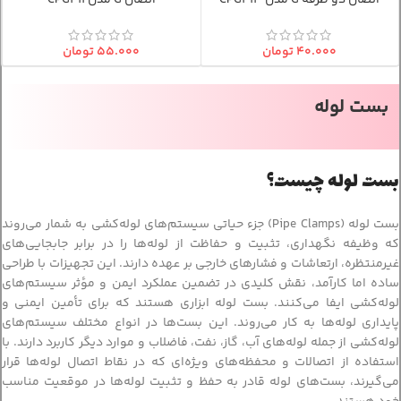
اتصال دو طرفه G مدل CPG413
اتصال G مدل CPG411
۴۰.۰۰۰
تومان
۵۵.۰۰۰
تومان
بست لوله
بست لوله چیست؟
بست لوله (Pipe Clamps) جزء حیاتی سیستم‌های لوله‌کشی به شمار می‌روند
که وظیفه نگهداری، تثبیت و حفاظت از لوله‌ها را در برابر جابجایی‌های
غیرمنتظره، ارتعاشات و فشارهای خارجی بر عهده دارند. این تجهیزات با طراحی
ساده اما کارآمد، نقش کلیدی در تضمین عملکرد ایمن و مؤثر سیستم‌های
لوله‌کشی ایفا می‌کنند. بست لوله ابزاری هستند که برای تأمین ایمنی و
پایداری لوله‌ها به کار می‌روند. این بست‌ها در انواع مختلف سیستم‌های
لوله‌کشی از جمله لوله‌های آب، گاز، نفت، فاضلاب و موارد دیگر کاربرد دارند. با
استفاده از اتصالات و محفظه‌های ویژه‌ای که در نقاط اتصال لوله‌ها قرار
می‌گیرند، بست‌های لوله قادر به حفظ و تثبیت لوله‌ها در موقعیت مناسب