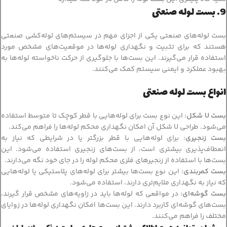
9. بست لوله صنعتی
بست لوله‌های صنعتی یکی از اجزای مهم در سیستم‌های لوله‌کشی صنعتی
هستند که برای تثبیت و نگهداری لوله‌ها در موقعیت‌های مشخص مورد
استفاده قرار می‌گیرند. این بست‌ها با جلوگیری از حرکت ناخواسته لوله‌ها به
بهبود عملکرد و ایمنی سیستم کمک می‌کنند.
انواع بست لوله صنعتی
بست U شکل
: این نوع بست برای لوله‌هایی با قطر کوچک تا متوسط استفاده
می‌شود. طراحی U شکل آن امکان نگهداری محکم لوله‌ها را فراهم می‌کند.
بست زنجیری
: برای لوله‌هایی با قطر بزرگتر یا در شرایطی که نیاز به
انعطاف‌پذیری بیشتری است، از بست‌های زنجیری استفاده می‌شود. این
بست‌ها با استفاده از زنجیرهای فلزی محکم لوله را در جای خود نگه می‌دارند.
بست کمربندی
: این نوع بست‌ها بیشتر برای لوله‌های پلاستیکی یا لوله‌هایی
که نیاز به نگهداری ملایم‌تری دارند، استفاده می‌شود.
بست گوشه‌ای
: در مواقعی که لوله‌ها باید در زاویه‌های مشخص قرار گیرند،
بست‌های گوشه‌ای کاربرد دارند. این بست‌ها امکان نگهداری لوله‌ها در زوایای
مختلف را فراهم می‌کنند.