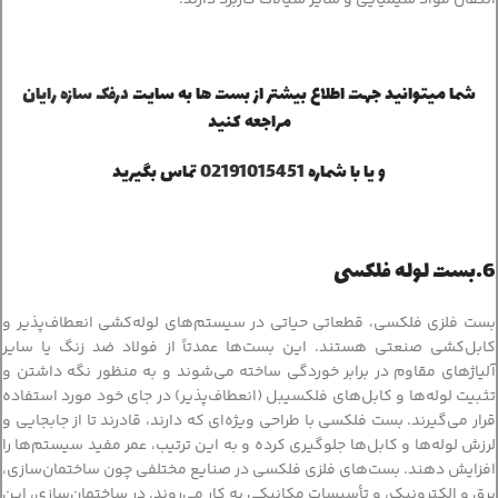
شما میتوانید جهت اطلاع بیشتر از بست ها به سایت
درفک سازه رایان
مراجعه کنید
و یا با شماره
02191015451
تماس بگیرید
6.بست لوله فلکسی
بست‌ فلزی فلکسی، قطعاتی حیاتی در سیستم‌های لوله‌کشی انعطاف‌پذیر و
کابل‌کشی صنعتی هستند. این بست‌ها عمدتاً از فولاد ضد زنگ یا سایر
آلیاژهای مقاوم در برابر خوردگی ساخته می‌شوند و به منظور نگه داشتن و
تثبیت لوله‌ها و کابل‌های فلکسیبل (انعطاف‌پذیر) در جای خود مورد استفاده
قرار می‌گیرند. بست فلکسی با طراحی ویژه‌ای که دارند، قادرند تا از جابجایی و
لرزش لوله‌ها و کابل‌ها جلوگیری کرده و به این ترتیب، عمر مفید سیستم‌ها را
افزایش دهند. بست‌های فلزی فلکسی در صنایع مختلفی چون ساختمان‌سازی،
برق و الکترونیک، و تأسیسات مکانیکی به کار می‌روند. در ساختمان‌سازی، این