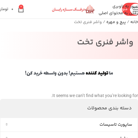
عبور به ناوبری
0
منو
۰
تومان
رفتن به محتوای اصلی
خانه
پیچ و مهره
واشر فنری تخت
واشر فنری تخت
ما
تولید کننده
هستیم! بدون واسطه خرید کن!
It seems we can’t find what you’re looking for.
دسته بندی محصولات
ساپورت تاسیسات