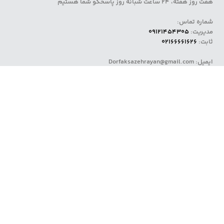
هفت روز هفته، 24 ساعت شبانه روز پاسخگو شما هستیم
شماره تماس:
مدیریت:
09121454305
ثابت:
02166661626
ایمیل: Dorfaksazehrayan@gmail.com
آدرس:
بازارآهن شادآباد، مجتمع شهرابزار واحد 71
لوکیشن دفتر فروش
منوی اصلی