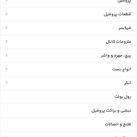
پروفیل
قطعات پروفیل
فیکسر
ملزومات کانال
پیچ، مهره و واشر
انواع بست
انکر
رول بولت
نبشی و براکت پروفیل
فلنج و اتصالات