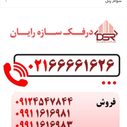
سولار پنل