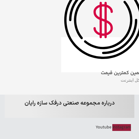
ین کمترین قیمت
ل اینترنت
درباره مجموعه صنعتی درفک سازه رایان
Youtube
Instagram