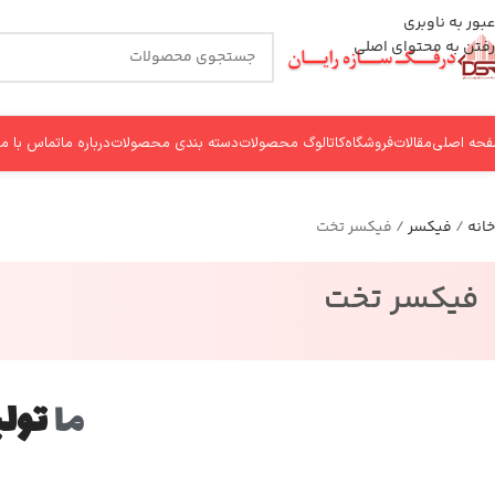
عبور به ناوبری
رفتن به محتوای اصلی
حه اصلی
مقالات
فروشگاه
کاتالوگ محصولات
دسته بندی محصولات
درباره ما
تماس با ما
خانه
فیکسر
فیکسر تخت
فیکسر تخت
ما
تولی