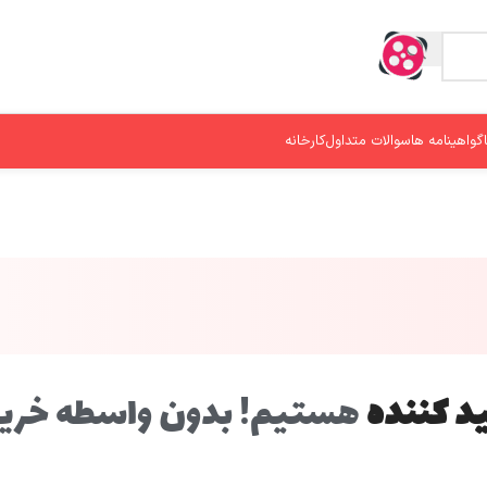
گواهینامه ها
سوالات متداول
کارخانه
د کننده
هستیم! بدون واسطه خرید