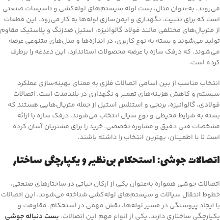
می‌روند. به‌عنوان مثال، بست لوله سیستم‌های لوله‌کشی و تاسیسات صنعتی
است که برای تثبیت، نگهداری و ایمن‌سازی لوله‌ها به کار می‌رود. این قطعات
از متریال‌های مختلفی مانند فولاد گالوانیزه، استیل ضدزنگ و پلاستیک مقاوم
تولید می‌شوند و بسته به نوع کاربری، در اندازه‌ها و مدل‌های متنوعی عرضه
می‌شوند. که درفک سازه با عرضه محصولات استاندارد، این دغدغه را برطرف
کرده است.
انتخاب مناسب از بین اسامی اتصالات فلزی به معنای بهینه‌سازی عملکرد
سیستم و کاهش هزینه‌های تعمیر و نگهداری در بلندمدت است. اتصالات
فولادی، گالوانیزه، برنجی و استنلس استیل از جمله متریال‌هایی هستند که
بسته به شرایط محیطی و نوع سیال انتخاب می‌شوند. درفک سازه با ارائه
مشخصات فنی دقیق و مشاوره تخصصی، خرید را برای مشتریان آسان کرده
است تا با اطمینان، بهترین انتخاب را داشته باشند.
اتصالات جوشی: استحکام بی‌نظیر و یکپارچگی ساختار
اتصالات جوشی همواره به‌عنوان یکی از ارکان حیاتی در ساختارهای صنعتی،
خطوط انتقال سیالات و سیستم‌های لوله‌کشی شناخته می‌شوند. این اتصالات
با ایجاد پیوستگی در مسیر لوله‌ها، نقش مهمی در استحکام، مقاومت و
یکپارچگی ساختاری دارند. یکی از انواع مهم این اتصالات،
بست دنباله جوشی