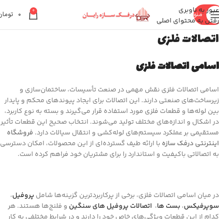
عبور به ناوبری
0
منو
۰
تومان
رفتن به محتوای اصلی
اتصالات فلزی
اسامی اتصالات فلزی
اسامی اتصالات فلزی نقش مهمی در صنعت تأسیسات، ساختمان‌سازی و
زیرساخت‌های صنعتی دارند. این اتصالات برای ایجاد پیوندهای محکم و پایدار
بین لوله‌ها و قطعات فلزی مورد استفاده قرار می‌گیرند و بسته به نوع کاربرد،
در اشکال و اندازه‌های مختلف تولید می‌شوند. انتخاب صحیح این قطعات تأثیر
مستقیمی بر عملکرد سیستم‌های لوله‌کشی و انتقال سیالات دارد.
فروشگاه
اینترنتی درفک سازه
با ارائه طیف گسترده‌ای از این محصولات، امکان دسترسی
به اتصالاتی باکیفیت و استاندارد را برای مشتریان خود فراهم کرده است.
در میان اسامی اتصالات فلزی، برخی از پرکاربردترین گزینه‌ها شامل
پروفیل
،
سوپرفیکس
،
بست ها
،
اتصالات پروفیل های سنگین
و فلنج‌ها هستند. هر
کدام از این قطعات ویژگی‌های خاص خود را دارند و در شرایط مختلفی به کار