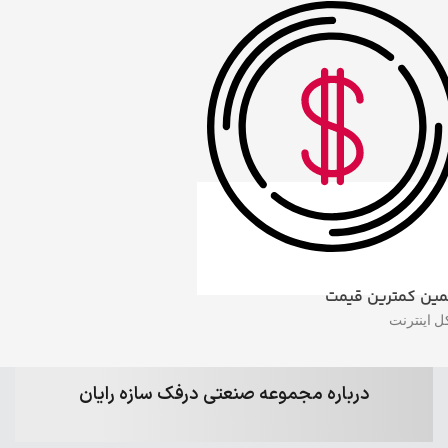
ین کمترین قیمت
ل اینترنت
درباره مجموعه صنعتی درفک سازه رایان