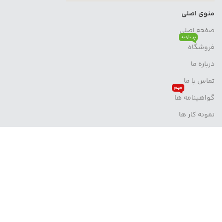
منوی اصلی
صفحه اصلی
پر بازدید
فروشگاه
درباره ما
تماس با ما
مهم
گواهینامه ها
نمونه کار ها
منوی کاربری
حساب کاربری
سبد خرید
تسویه حساب
سوالات متداول