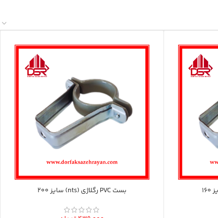
بست PVC رگلاژی (nts) سایز 200