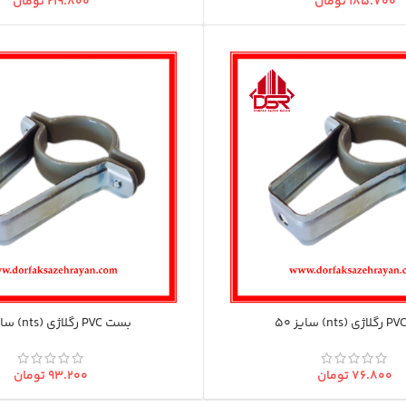
۱۸۵.۷۰۰
تومان
۲۱۹.۸۰۰
تومان
بست PVC رگلاژی (nts) سایز 63
۷۶.۸۰۰
تومان
۹۳.۲۰۰
تومان