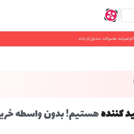
گواهینامه ها
سوالات متداول
کارخانه
د کننده
هستیم! بدون واسطه خرید