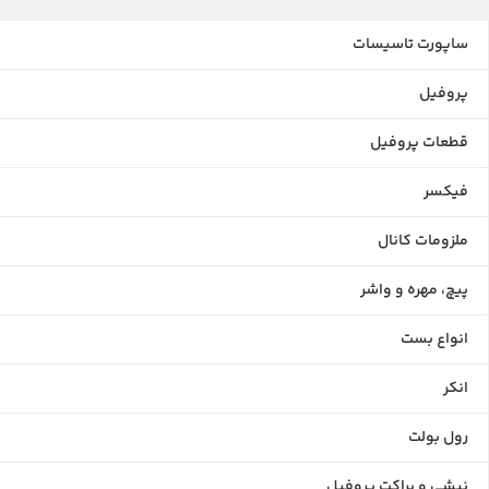
ساپورت تاسیسات
پروفیل
قطعات پروفیل
فیکسر
ملزومات کانال
پیچ، مهره و واشر
انواع بست
انکر
رول بولت
نبشی و براکت پروفیل