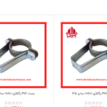
بست PVC رگلاژی (nts) سایز 160