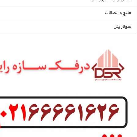
فلنج و اتصالات
سولار پنل