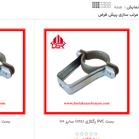
نمایش
همه
بست PVC رگلاژی (nts) سایز 110
بست PVC رگلاژی (nts) سایز 125