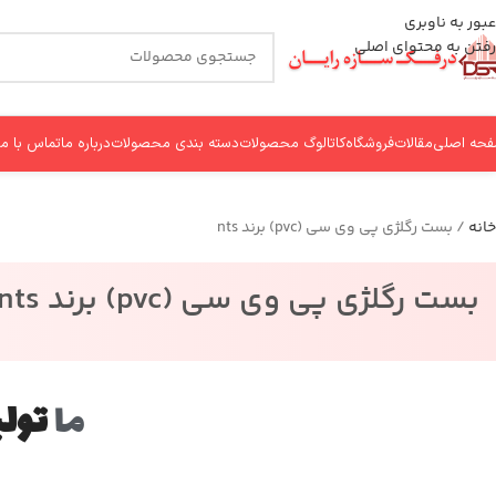
عبور به ناوبری
رفتن به محتوای اصلی
حه اصلی
مقالات
فروشگاه
کاتالوگ محصولات
دسته بندی محصولات
درباره ما
تماس با ما
خانه
بست رگلژی پی وی سی (pvc) برند nts
بست رگلژی پی وی سی (pvc) برند nts
ما
تولی